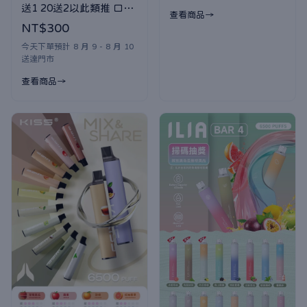
送1 20送2以此類推 口味
查看商品
隨機贈送
NT$300
今天下單預計 8 月 9 - 8 月 10
送達門市
查看商品