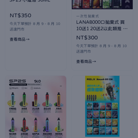
NT$350
一次性拋棄式
LANA8000口拋棄式 買
今天下單預計 8 月 9 - 8 月 10
10送1 20送2以此類推 口
送達門市
味隨機贈送
NT$300
查看商品
今天下單預計 8 月 9 - 8 月 10
送達門市
查看商品