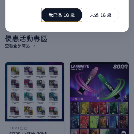
我已滿 18 歲
未滿 18 歲
3000免運
優惠活動專區
查看全部商品 →
30ML注油
SP2S 小煙油 30ML