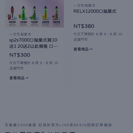
一次性拋棄式
RELX12000口拋棄式
NT$380
今天下單預計 8 月 9 - 8 月 10
一次性拋棄式
送達門市
sp2s7000口拋棄式買10
送1 20送2以此類推 口味
查看商品
隨機贈送
NT$300
今天下單預計 8 月 9 - 8 月 10
送達門市
查看商品
全館滿3000免運 記得加官方LINE或BEEIN回報訂單編號