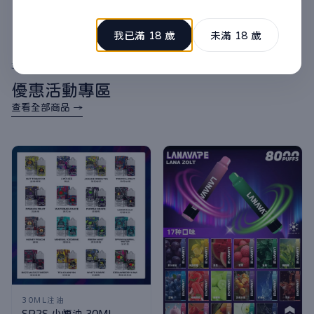
我已滿 18 歲
未滿 18 歲
3000免運
優惠活動專區
查看全部商品 →
30ML注油
SP2S 小煙油 30ML