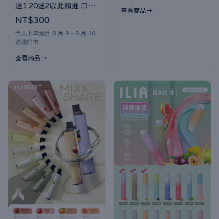
送1 20送2以此類推 口味
查看商品
隨機贈送
NT$300
今天下單預計 8 月 9 - 8 月 10
送達門市
查看商品