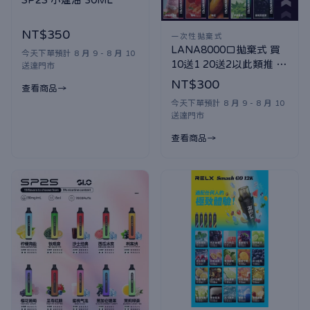
NT$350
一次性拋棄式
LANA8000口拋棄式 買
今天下單預計 8 月 9 - 8 月 10
10送1 20送2以此類推 口
送達門市
味隨機贈送
NT$300
查看商品
今天下單預計 8 月 9 - 8 月 10
送達門市
查看商品