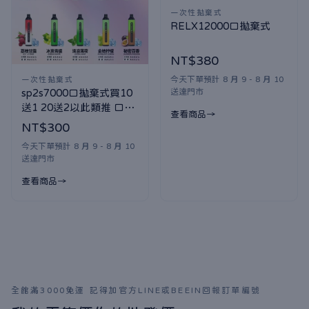
一次性拋棄式
RELX12000口拋棄式
NT$380
今天下單預計 8 月 9 - 8 月 10
一次性拋棄式
送達門市
sp2s7000口拋棄式買10
送1 20送2以此類推 口味
查看商品
隨機贈送
NT$300
今天下單預計 8 月 9 - 8 月 10
送達門市
查看商品
全館滿3000免運 記得加官方LINE或BEEIN回報訂單編號