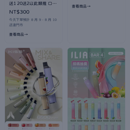
送1 20送2以此類推 口味
查看商品
隨機贈送
NT$300
今天下單預計 8 月 9 - 8 月 10
送達門市
查看商品