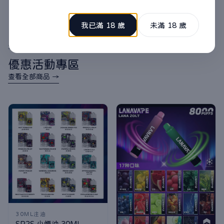
我已滿 18 歲
未滿 18 歲
3000免運
優惠活動專區
查看全部商品 →
30ML注油
SP2S 小煙油 30ML