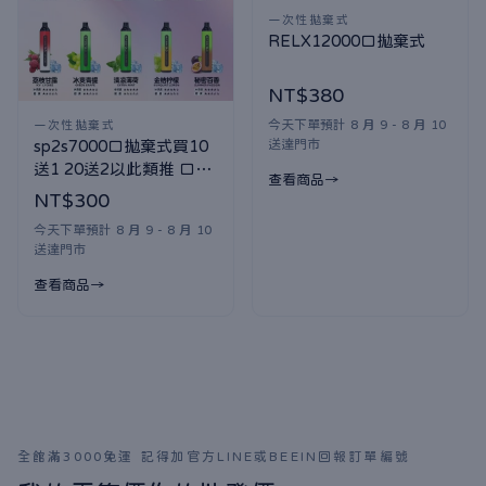
一次性拋棄式
RELX12000口拋棄式
NT$380
今天下單預計 8 月 9 - 8 月 10
一次性拋棄式
送達門市
sp2s7000口拋棄式買10
送1 20送2以此類推 口味
查看商品
隨機贈送
NT$300
今天下單預計 8 月 9 - 8 月 10
送達門市
查看商品
全館滿3000免運 記得加官方LINE或BEEIN回報訂單編號