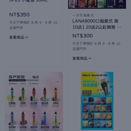
NT$350
一次性拋棄式
LANA8000口拋棄式 買
今天下單預計 8 月 9 - 8 月 10
10送1 20送2以此類推 口
送達門市
味隨機贈送
NT$300
查看商品
今天下單預計 8 月 9 - 8 月 10
送達門市
查看商品