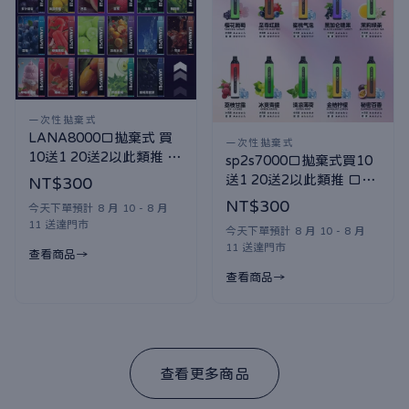
一次性拋棄式
LANA8000口拋棄式 買
一次性拋棄式
10送1 20送2以此類推 口
sp2s7000口拋棄式買10
味隨機贈送
送1 20送2以此類推 口味
NT$300
隨機贈送
NT$300
今天下單預計 8 月 10 - 8 月
11 送達門市
今天下單預計 8 月 10 - 8 月
11 送達門市
查看商品
查看商品
查看更多商品