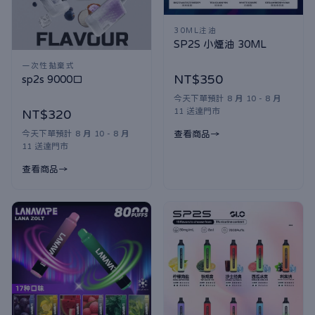
30ML注油
SP2S 小煙油 30ML
一次性拋棄式
NT$350
sp2s 9000口
今天下單預計 8 月 10 - 8 月
11 送達門市
NT$320
今天下單預計 8 月 10 - 8 月
查看商品
11 送達門市
查看商品