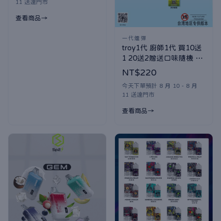
11 送達門市
查看商品
一代煙彈
troy1代 廚師1代 買10送
1 20送2贈送口味隨機 大
出清不售後同意在下單
NT$220
今天下單預計 8 月 10 - 8 月
11 送達門市
查看商品